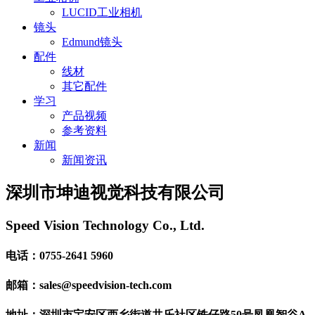
LUCID工业相机
镜头
Edmund镜头
配件
线材
其它配件
学习
产品视频
参考资料
新闻
新闻资讯
深圳市坤迪视觉科技有限公司
Speed Vision Technology Co., Ltd.
电话：0755-2641 5960
邮箱：sales@speedvision-tech.com
地址：深圳市宝安区西乡街道共乐社区铁仔路50号凤凰智谷A