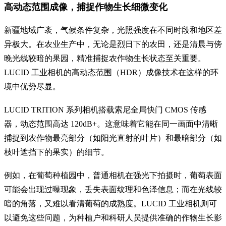
高动态范围成像，捕捉作物生长细微变化
新疆地域广袤，气候条件复杂，光照强度在不同时段和地区差
异极大。在农业生产中，无论是烈日下的农田，还是清晨与傍
晚光线较暗的果园，精准捕捉农作物生长状态至关重要。
LUCID 工业相机的高动态范围（HDR）成像技术在这样的环
境中优势尽显。
LUCID TRITION 系列相机搭载索尼全局快门 CMOS 传感
器，动态范围高达 120dB+。这意味着它能在同一画面中清晰
捕捉到农作物最亮部分（如阳光直射的叶片）和最暗部分（如
枝叶遮挡下的果实）的细节。
例如，在葡萄种植园中，普通相机在强光下拍摄时，葡萄表面
可能会出现过曝现象，丢失表面纹理和色泽信息；而在光线较
暗的角落，又难以看清葡萄的成熟度。LUCID 工业相机则可
以避免这些问题，为种植户和科研人员提供准确的作物生长影